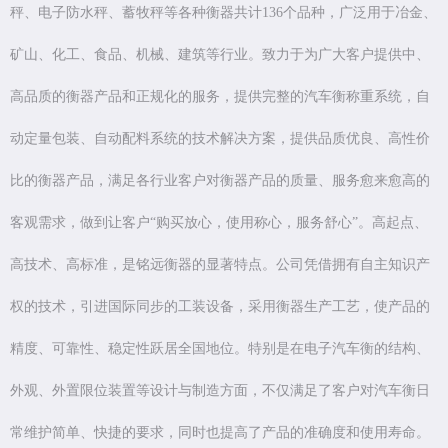
秤、电子防水秤、蓄牧秤等各种衡器共计136个品种，广泛用于冶金、
矿山、化工、食品、机械、建筑等行业。致力于为广大客户提供中、
高品质的衡器产品和正规化的服务，提供完整的汽车衡称重系统，自
动定量包装、自动配料系统的技术解决方案，提供品质优良、高性价
比的衡器产品，满足各行业客户对衡器产品的质量、服务愈来愈高的
客观需求，做到让客户“购买放心，使用称心，服务舒心”。高起点、
高技术、高标准，是铭远衡器的显著特点。公司凭借拥有自主知识产
权的技术，引进国际同步的工装设备，采用衡器生产工艺，使产品的
精度、可靠性、稳定性跃居全国地位。特别是在电子汽车衡的结构、
外观、外置限位装置等设计与制造方面，不仅满足了客户对汽车衡日
常维护简单、快捷的要求，同时也提高了产品的准确度和使用寿命。