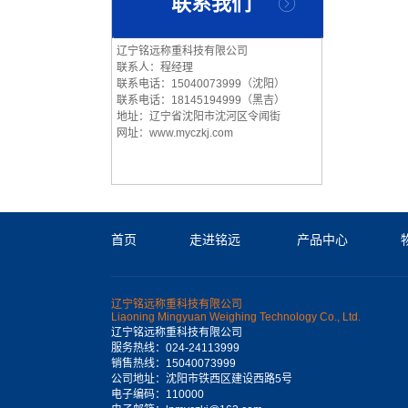
联系我们
辽宁铭远称重科技有限公司
联系人：程经理
联系电话：15040073999（沈阳）
联系电话：18145194999（黑吉）
地址：辽宁省沈阳市沈河区令闻街
网址：www.myczkj.com
首页
走进铭远
产品中心
辽宁铭远称重科技有限公司
Liaoning Mingyuan Weighing Technology Co., Ltd.
辽宁铭远称重科技有限公司
服务热线：024-24113999
销售热线：15040073999
公司地址：沈阳市铁西区建设西路5号
电子编码：110000