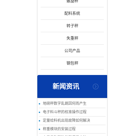
螺旋秤
配料系统
转子秤
失重秤
公司产品
钢包秤
新闻资讯
地磅秤数字乱跳因何而产生
电子料斗秤的校准操作过程
定量给料机出现故障如何解决
称重模块的安装过程