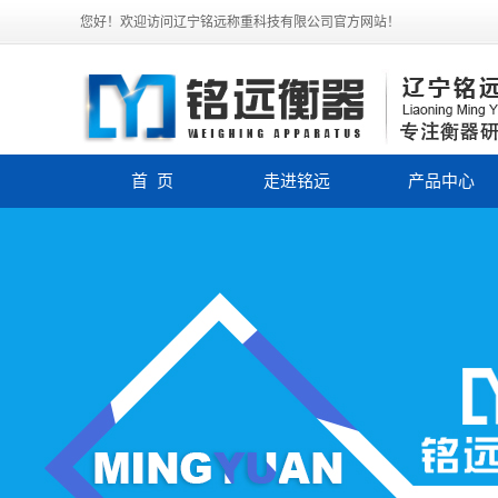
您好！欢迎访问辽宁铭远称重科技有限公司官方网站！
首 页
走进铭远
产品中心
公司简介
电子汽车衡
企业文化
电子皮带秤
联系我们
称重模块
定量包装秤
电子平台秤
轨道衡
电子吊秤