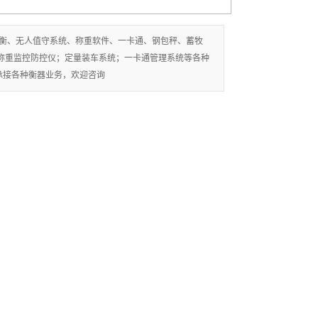
轨道衡、无人值守系统、称重软件、一卡通、钢包秤、蓄牧
称重监控防控仪；定量装车系统；一卡通管理系统等各种
承接各种衡器业务，欢迎咨询