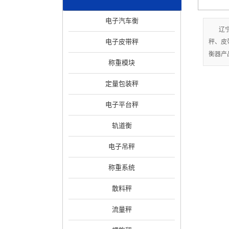
电子汽车衡
辽
电子皮带秤
秤、皮
衡器产
称重模块
定量包装秤
电子平台秤
轨道衡
电子吊秤
称重系统
散料秤
流量秤