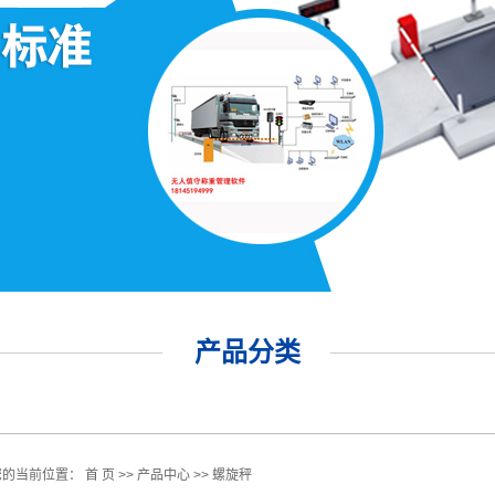
产品分类
您的当前位置：
首 页
>>
产品中心
>>
螺旋秤