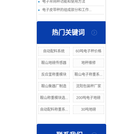
电子吊钩秤功能和使用方法
电子皮带秤的组成部分和工作...
热门关键词
自动配料系统
60吨电子秤价格
鞍山地磅传感器
地秤维修
反应釜称重模块
鞍山电子称重系...
鞍山衡器厂制造
沈阳包装秤厂家
鞍山称重模块选...
200吨电子地磅
自动配料称重系...
30吨地磅