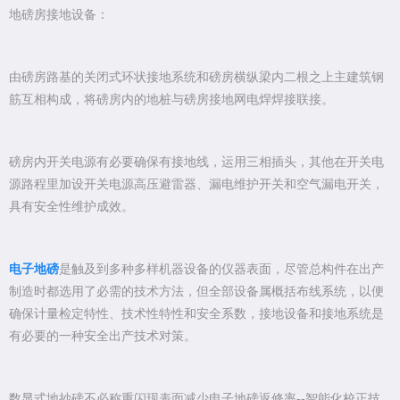
地磅房接地设备：
由磅房路基的关闭式环状接地系统和磅房横纵梁内二根之上主建筑钢
筋互相构成，将磅房内的地桩与磅房接地网电焊焊接联接。
磅房内开关电源有必要确保有接地线，运用三相插头，其他在开关电
源路程里加设开关电源高压避雷器、漏电维护开关和空气漏电开关，
具有安全性维护成效。
电子地磅
是触及到多种多样机器设备的仪器表面，尽管总构件在出产
制造时都选用了必需的技术方法，但全部设备属概括布线系统，以便
确保计量检定特性、技术性特性和安全系数，接地设备和接地系统是
有必要的一种安全出产技术对策。
数显式地抄磅不必称重闪现表面减少电子地磅返修率
--
智能化校正技