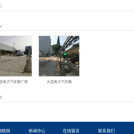
览：
品：
连电子汽车衡厂家
大连电子汽车衡
闻：
物联网
新闻中心
在线留言
联系我们