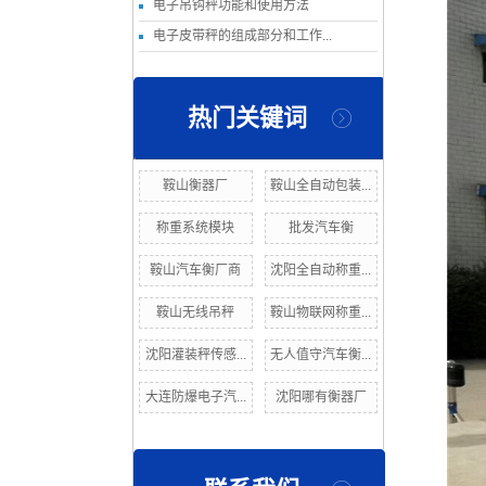
电子吊钩秤功能和使用方法
电子皮带秤的组成部分和工作...
热门关键词
鞍山衡器厂
鞍山全自动包装...
称重系统模块
批发汽车衡
鞍山汽车衡厂商
沈阳全自动称重...
鞍山无线吊秤
鞍山物联网称重...
沈阳灌装秤传感...
无人值守汽车衡...
大连防爆电子汽...
沈阳哪有衡器厂