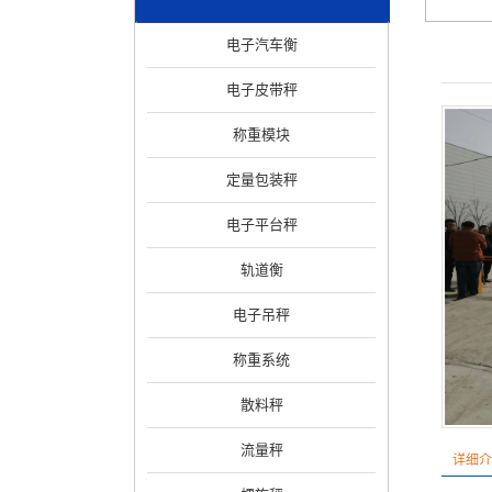
电子汽车衡
电子皮带秤
称重模块
定量包装秤
电子平台秤
轨道衡
电子吊秤
称重系统
散料秤
流量秤
详细介