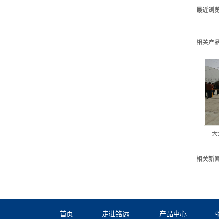
最近浏
相关产
大
相关新
首页
走进铭远
产品中心