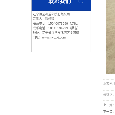
联系我们
辽宁铭远称重科技有限公司
联系人：程经理
联系电话：15040073999（沈阳）
联系电话：18145194999（黑吉）
地址：辽宁省沈阳市沈河区令闻街
网址：www.myczkj.com
本文网址：ht
关键词
上一篇
下一篇