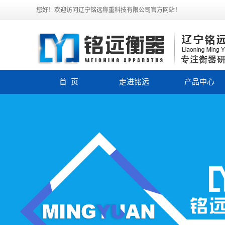
您好！欢迎访问辽宁铭远称重科技有限公司官方网站！
首 页
走进铭远
产品中心
公司简介
电子汽车衡
企业文化
电子皮带秤
联系我们
称重模块
定量包装秤
电子平台秤
轨道衡
电子吊秤