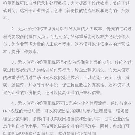
称重系统可以自动记录和处理数据，大大提高了过磅效率，节约了过
磅时间。这对于企业来说，意味［着更快的物流速度和更高的生产效
率。
．无人值守的称重系统可以节省大量的人力成本。传统的过磅过
2
程需要较多的操作人员，而无人值守的称重系统可以减少磅房操作人
员，为企业节省大量的人工成本费用。这不仅可以降低企业的运营成
本，提升工作效率。
．无人值守的称重系统还具有防舞弊和防作弊的功能。传统的过
3
磅过程容易出现人为错误和作弊行为，给企业带来损失。而无人值守
的称重系统通过自动识别和数据处理技术，可以避免不完全上磅、撬
磅、遥控弊、加水等作弊手段，保证称重数据的真实性。这不仅可以
避免企业的经济损失，还可以提高企业的声誉和信誉。
．无人值守的称重系统还可以完善企业的管理流程。通过与企业
4
系统的无缝对接，可以实现数据的实时共享和远程管理，缩短管
ERP
理层决策时间。多部门可以实现网络连接和数据共享，提高企业的信
息化和自动化水平。不仅可以提高企业的管理效率，同时，多部门可
以实现网络连接和数据共享，缩短管理层决策时间。