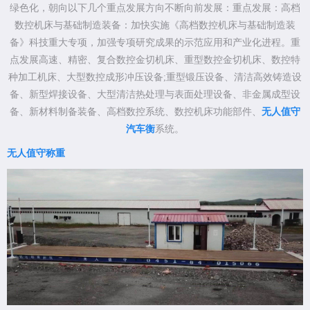
绿色化，朝向以下几个重点发展方向不断向前发展：重点发展：高档
数控机床与基础制造装备：加快实施《高档数控机床与基础制造装
备》科技重大专项，加强专项研究成果的示范应用和产业化进程。重
点发展高速、精密、复合数控金切机床、重型数控金切机床、数控特
种加工机床、大型数控成形冲压设备;重型锻压设备、清洁高效铸造设
备、新型焊接设备、大型清洁热处理与表面处理设备、非金属成型设
备、新材料制备装备、高档数控系统、数控机床功能部件、
无人值守
汽车衡
系统。
无人值守称重