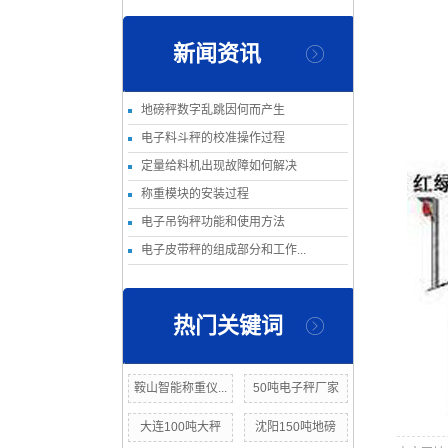
新闻资讯
地磅秤数字乱跳因何而产生
电子料斗秤的校准操作过程
定量给料机出现故障如何解决
称重模块的安装过程
电子吊钩秤功能和使用方法
电子皮带秤的组成部分和工作...
热门关键词
鞍山智能称重仪...
50吨电子秤厂家
大连100吨大秤
沈阳150吨地磅