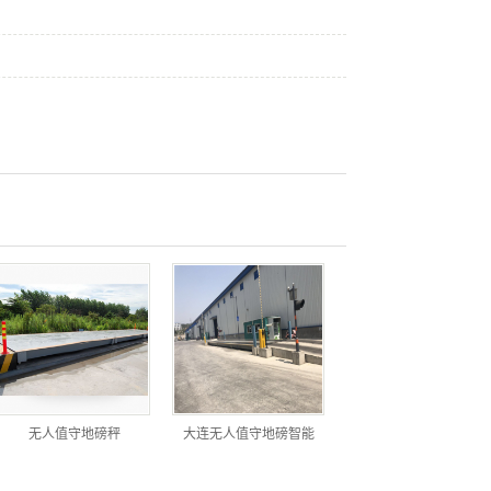
无人值守地磅秤
大连无人值守地磅智能