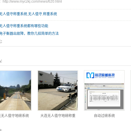
tp://www.myczkj.com/news/620.html
无人值守称重系统
,
无人值守
,
称重系统
无人值守称重系统都有哪些功能
电子衡器出故障，教你几招简单的方法
览：
品：
连无人值守地磅系统
大连无人值守地磅称重
自动过磅系统