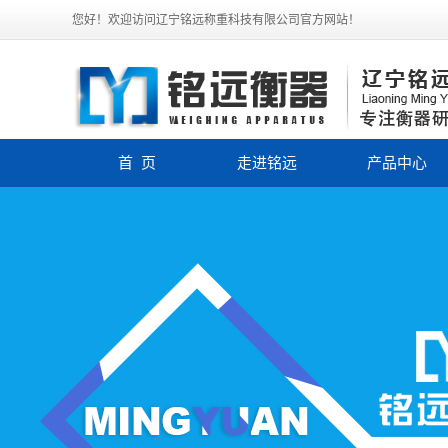
您好！欢迎访问辽宁铭远称重科技有限公司官方网站！
首 页
走进铭远
产品中心
公司简介
电子汽车衡
企业文化
电子皮带秤
联系我们
称重模块
定量包装秤
电子平台秤
轨道衡
电子吊秤