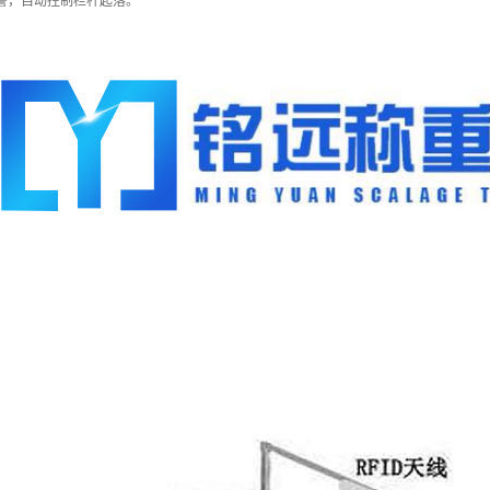
警，自动控制栏杆起落。