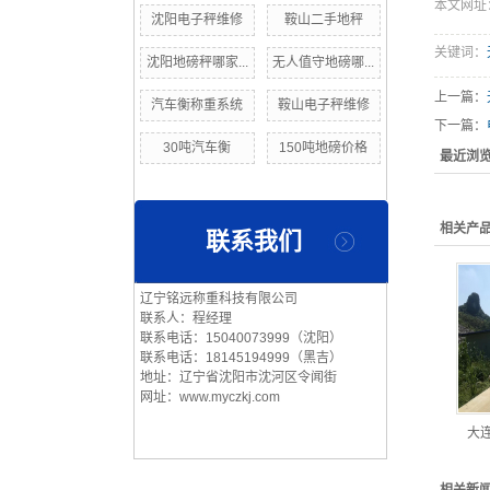
本文网址：ht
沈阳电子秤维修
鞍山二手地秤
关键词：
沈阳地磅秤哪家...
无人值守地磅哪...
上一篇：
汽车衡称重系统
鞍山电子秤维修
下一篇：
30吨汽车衡
150吨地磅价格
最近浏
相关产
联系我们
辽宁铭远称重科技有限公司
联系人：程经理
联系电话：15040073999（沈阳）
联系电话：18145194999（黑吉）
地址：辽宁省沈阳市沈河区令闻街
网址：www.myczkj.com
大