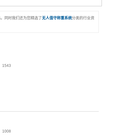
格。同时我们还为您精选了
无人值守称重系统
分类的行业资
1543
1008