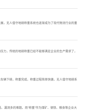
发展，无人值守地磅称重系统也逐渐成为了现代物流行业的重
的压力，传统的地磅称重已经不能够满足企业的生产需求了，
启车辆下磅，称重完成，称重过程简单快捷。无人值守地磅系
、漏洞多的难题。而“称重”作为煤矿、钢铁、粮食等企业大