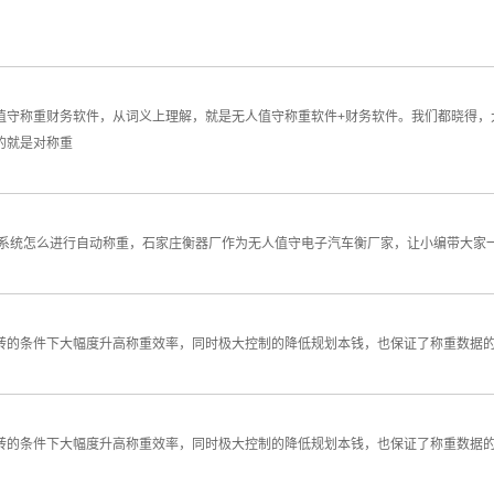
值守称重财务软件，从词义上理解，就是无人值守称重软件+财务软件。我们都晓得，
的就是对称重
系统怎么进行自动称重，石家庄衡器厂作为无人值守电子汽车衡厂家，让小编带大家一
转的条件下大幅度升高称重效率，同时极大控制的降低规划本钱，也保证了称重数据
转的条件下大幅度升高称重效率，同时极大控制的降低规划本钱，也保证了称重数据