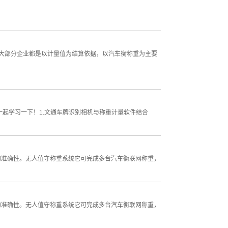
大部分企业都是以计量值为结算依据，以汽车衡称重为主要
起学习一下！1.文通车牌识别相机与称重计量软件结合
的准确性。无人值守称重系统它可完成多台汽车衡联网称重，
的准确性。无人值守称重系统它可完成多台汽车衡联网称重，