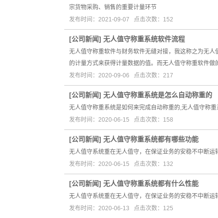
宗货物采购、销售的重要计量环节
发布时间：2021-09-07 点击次数：152
[
公司新闻
]
无人值守称重系统软件流程
无人值守称重软件与财务软件无缝对接，我这称之为无人
的计量方式来获得计量数据的值。而无人值守称重软件做
发布时间：2020-09-06 点击次数：217
[
公司新闻
]
无人值守称重系统是怎么自动称重的
无人值守称重系统是如何来完成自动称重的,无人值守称重
发布时间：2020-06-15 点击次数：158
[
公司新闻
]
无人值守称重系统都有哪些功能
无人值守系统重在无人值守，在保证业务的安稳不中断运
发布时间：2020-06-15 点击次数：132
[
公司新闻
]
无人值守称重系统都有什么性能
无人值守系统重在无人值守，在保证业务的安稳不中断运
发布时间：2020-06-13 点击次数：125