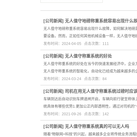
[
公司新闻
]
无人值守地磅称重系统容易出现什么
无人值守地磅称重系统容易出现什么故障，如何解决地磅
要设备。然而，正如任何其他机械设备一样，无人值守地
发布时间：2024-04-05 点击次数：111
[
公司新闻
]
无人值守称重系统的好处
无人值守称重系统的好处在当今的快速发展经济中，企业
无人值守称重系统的智能化，自动化已经成为越来越多的
发布时间：2024-03-24 点击次数：84
[
公司新闻
]
司机在用无人值守称重系统过磅时应
车辆到达后自动识别车牌道闸开启，车辆向前行驶至称体
统具体有哪些优势1.更加公正内部透明性，通过对司机的“
发布时间：2021-09-26 点击次数：142
[
公司新闻
]
无人值守称重系统真的可以无人吗
随着“物联网+科技”的兴起，越来越多企业将传统业务流