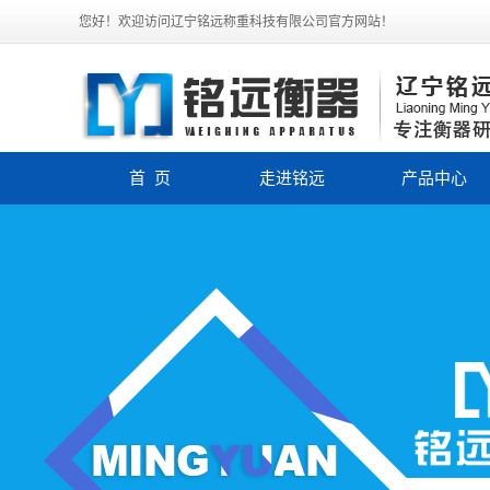
您好！欢迎访问辽宁铭远称重科技有限公司官方网站！
首 页
走进铭远
产品中心
公司简介
电子汽车衡
企业文化
电子皮带秤
联系我们
称重模块
定量包装秤
电子平台秤
轨道衡
电子吊秤