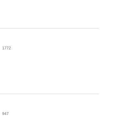
1772
947