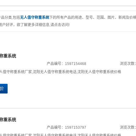
产品分类,包括
无人值守称重系统
下的所有产品的用途、型号、范围、图片、新闻及价
户好评，欲了解更多详细信息,请点击访问!
称重系统
产品编号：1597154468
浏览次数：
人值守称重系统厂家
,
沈阳无人值守称重系统电话
,
沈阳无人值守称重系统价格
称重系统
产品编号：1597153797
浏览次数：
人值守称重系统厂家
,
沈阳无人值守称重系统电话
,
沈阳无人值守称重系统价格