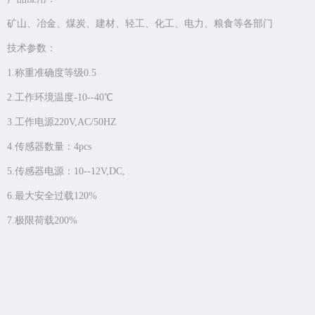
矿山、冶金、煤炭、建材、轻工、化工、电力、粮食等各部门
技术参数：
1.称重准确度等级0.5
2.工作环境温度-10--40℃
3.工作电源220V,AC/50HZ
4.传感器数量：4pcs
5.传感器电源：10--12V,DC,
6.最大安全过载120%
7.极限荷载200%