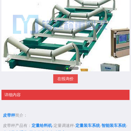
在线询价
详细内容
皮带秤
简介：
皮带秤产品有：
定量给料机
-定量调速秤-
定量装车系统
-
智能装车系统
-